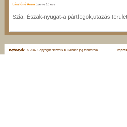
Lászlóné Anna
üzente
16 éve
Szia, Észak-nyugat-a pártfogok,utazás terüle
© 2007 Copyright Network.hu Minden jog fenntartva.
Impre