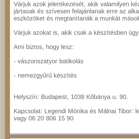
Várjuk azok jelentkezését, akik valamilyen 
jártasak és szívesen felajánlanak erre az al
eszközöket és megtanítanák a munkát mások
Várjuk azokat is, akik csak a készítésben ü
Ami biztos, hogy lesz:
- vászonszatyor batikolás
- nemezgyűrű készítés
Helyszín: Budapest, 1038 Kőbánya u. 90.
Kapcsolat: Legendi Mónika és Málnai Tibor: 
vagy 06 20 806 15 90