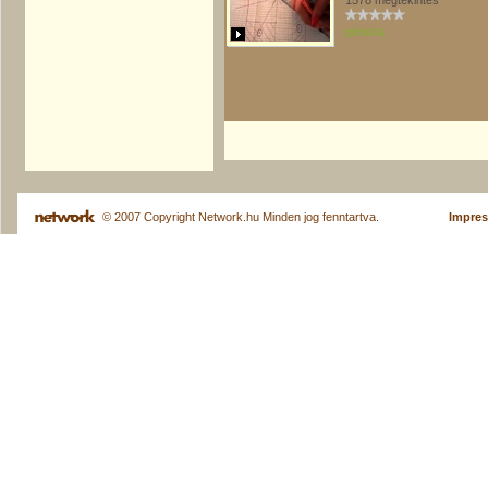
1578 megtekintés
piroska
© 2007 Copyright Network.hu Minden jog fenntartva.
Impre