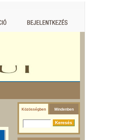
Közösségben
Mindenben